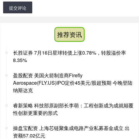
提交评论
推荐资讯
长胜证券 7月16日星球转债上涨0.78%，转股溢价率
8.35%
盈股配资 美国火箭制造商Firefly
Aerospace(FLY.US)IPO定价45美元/股超预期 今晚登陆
纳斯达克
睿新策略 科技部原副部长李萌：工程创新成为成就颠覆
性创新更重要的形式
操盘宝配资 上海芯链聚集成电路产业私募基金成立 出
资额57.02亿元