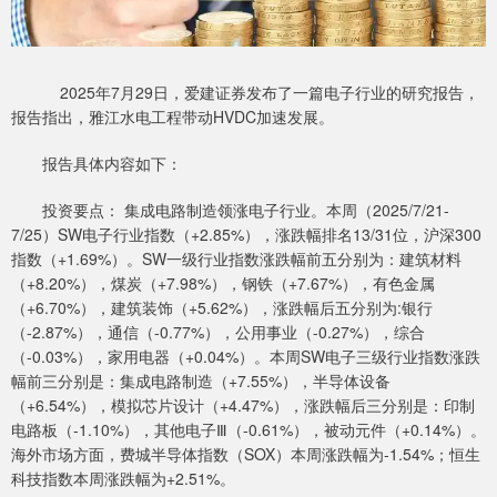
2025年7月29日，爱建证券发布了一篇电子行业的研究报告，
报告指出，雅江水电工程带动HVDC加速发展。
报告具体内容如下：
投资要点： 集成电路制造领涨电子行业。本周（2025/7/21-
7/25）SW电子行业指数（+2.85%），涨跌幅排名13/31位，沪深300
指数（+1.69%）。SW一级行业指数涨跌幅前五分别为：建筑材料
（+8.20%），煤炭（+7.98%），钢铁（+7.67%），有色金属
（+6.70%），建筑装饰（+5.62%），涨跌幅后五分别为:银行
（-2.87%），通信（-0.77%），公用事业（-0.27%），综合
（-0.03%），家用电器（+0.04%）。本周SW电子三级行业指数涨跌
幅前三分别是：集成电路制造（+7.55%），半导体设备
（+6.54%），模拟芯片设计（+4.47%），涨跌幅后三分别是：印制
电路板（-1.10%），其他电子Ⅲ（-0.61%），被动元件（+0.14%）。
海外市场方面，费城半导体指数（SOX）本周涨跌幅为-1.54%；恒生
科技指数本周涨跌幅为+2.51%。