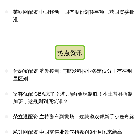
莱财网配资 中国移动：国有股份划转事项已获国资委批
准
热点资讯
付融宝配资 航发控制: 与航发科技业务定位分工存在明
显区别
富邦优配 CBA疯了？潜力赛+金球制胜！本土替补强制
加班，这规则到底坑谁？
荣立通配资 主持翻车到救场，这款游戏帮新手少走弯路
飚升网配资 中国零售业景气指数创8个月以来新高