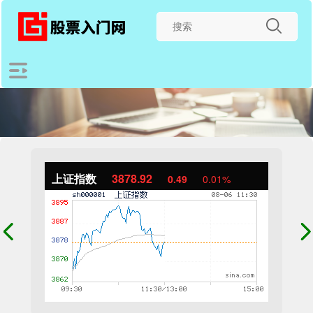
上证指数
3878.92
0.49
0.01%