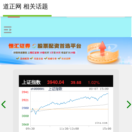
道正网 相关话题
上证指数
3940.04
39.68
1.02%