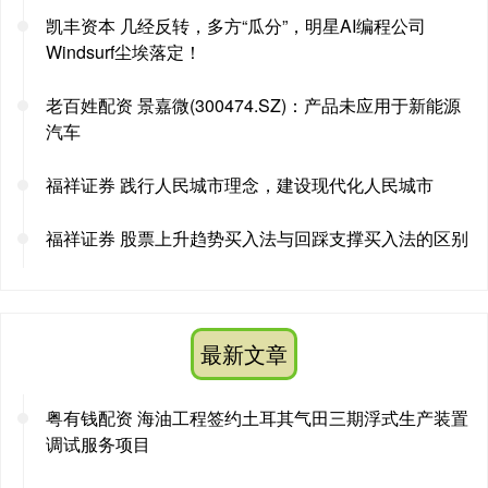
凯丰资本 几经反转，多方“瓜分”，明星AI编程公司
Windsurf尘埃落定！
老百姓配资 景嘉微(300474.SZ)：产品未应用于新能源
汽车
福祥证券 践行人民城市理念，建设现代化人民城市
福祥证券 股票上升趋势买入法与回踩支撑买入法的区别
最新文章
粤有钱配资 海油工程签约土耳其气田三期浮式生产装置
调试服务项目