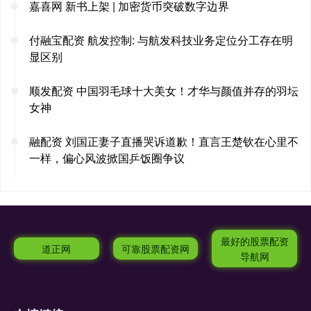
嘉喜网 新书上架 | 加密货币突破数字边界
付融宝配资 航发控制: 与航发科技业务定位分工存在明
显区别
顺发配资 中国羽毛球十大美女！才华与颜值并存的羽坛
女神
融配资 刘国正妻子直播哭诉道歉！直言王楚钦在心里不
一样，偏心风波掀国乒饭圈争议
最好的股票配资
道正网
可靠股票配资网
导航网